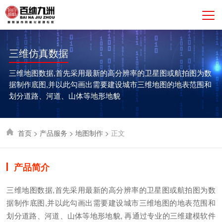
三维仿真数据
三维地图数据,首先采用最新的高分辨率的卫星图或航拍图为数
据制作底图,并以此勾画出需要建设城市三维地图的地表范围和
划分道路、河道、山体等地形地貌
首页
>
产品服务
>
地图制作
>
正文
产品简介
三维地图数据,首先采用最新的高分辨率的卫星图或航拍图为数
据制作底图,并以此勾画出需要建设城市三维地图的地表范围和
划分道路、河道、山体等地形地貌, 再通过专业的三维建模软件