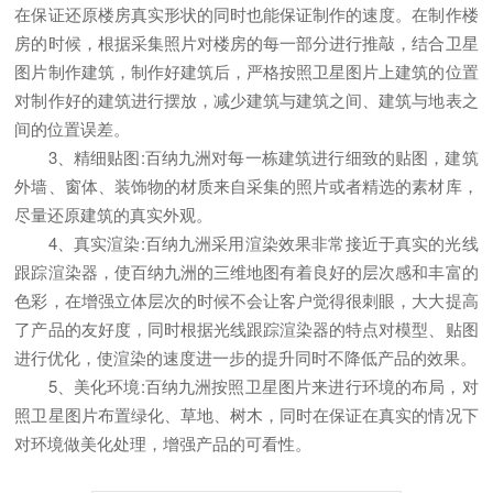
在保证还原楼房真实形状的同时也能保证制作的速度。在制作楼
房的时候，根据采集照片对楼房的每一部分进行推敲，结合卫星
图片制作建筑，制作好建筑后，严格按照卫星图片上建筑的位置
对制作好的建筑进行摆放，减少建筑与建筑之间、建筑与地表之
间的位置误差。
3、精细贴图:百纳九洲对每一栋建筑进行细致的贴图，建筑
外墙、窗体、装饰物的材质来自采集的照片或者精选的素材库，
尽量还原建筑的真实外观。
4、真实渲染:百纳九洲采用渲染效果非常接近于真实的光线
跟踪渲染器，使百纳九洲的三维地图有着良好的层次感和丰富的
色彩，在增强立体层次的时候不会让客户觉得很刺眼，大大提高
了产品的友好度，同时根据光线跟踪渲染器的特点对模型、贴图
进行优化，使渲染的速度进一步的提升同时不降低产品的效果。
5、美化环境:百纳九洲按照卫星图片来进行环境的布局，对
照卫星图片布置绿化、草地、树木，同时在保证在真实的情况下
对环境做美化处理，增强产品的可看性。