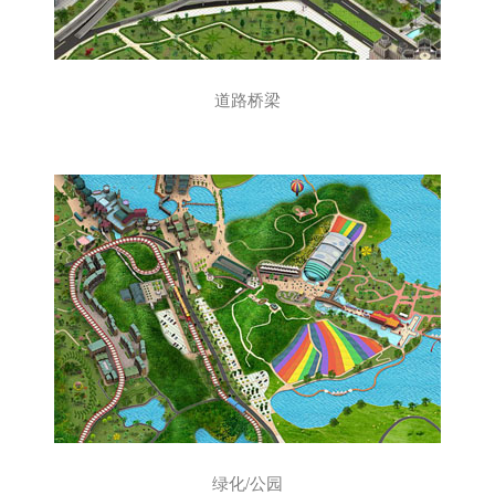
道路桥梁
绿化/公园