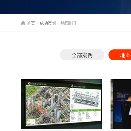
首页
>
成功案例
>
地图制作
全部案例
地图